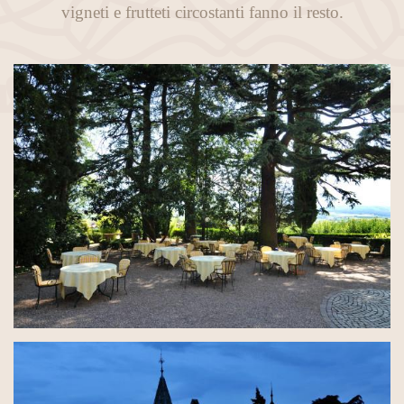
vigneti e frutteti circostanti fanno il resto.