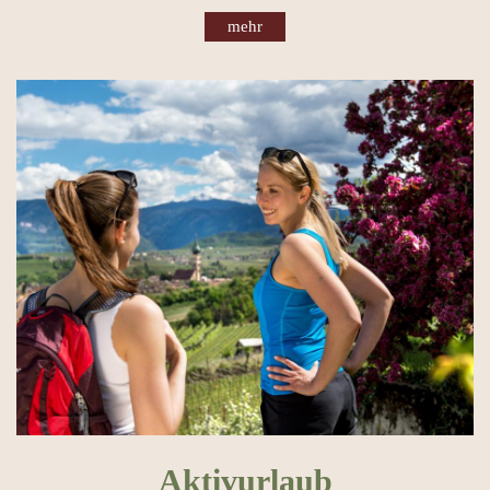
mehr
Aktivurlaub