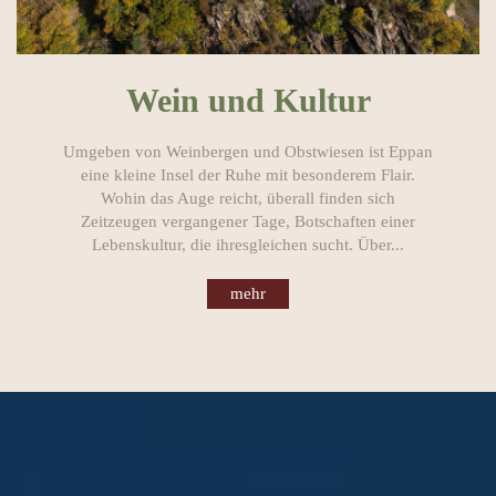
Wein und Kultur
Umgeben von Weinbergen und Obstwiesen ist Eppan
eine kleine Insel der Ruhe mit besonderem Flair.
Wohin das Auge reicht, überall finden sich
Zeitzeugen vergangener Tage, Botschaften einer
Lebenskultur, die ihresgleichen sucht. Über...
mehr