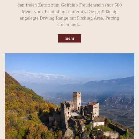
den freien Zutritt zum Golfclub Freudenstein (nur 500
Meter vom Tschindlhof entfernt). Die großflächig
angelegte Driving Range mit Pitching Area, Putting
Green und...
mehr